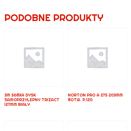
PODOBNE PRODUKTY
3M 568XA DYSK
NORTON PRO A 275 203MM
SAMOPRZYLEPNY TRIZACT
8OTW. P.120
127MM BIAŁY