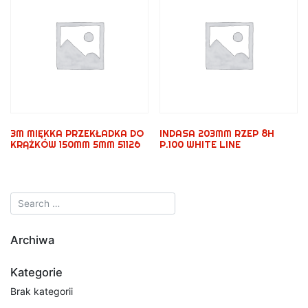
3M MIĘKKA PRZEKŁADKA DO
INDASA 203MM RZEP 8H
KRĄŻKÓW 150MM 5MM 51126
P.100 WHITE LINE
Archiwa
Kategorie
Brak kategorii