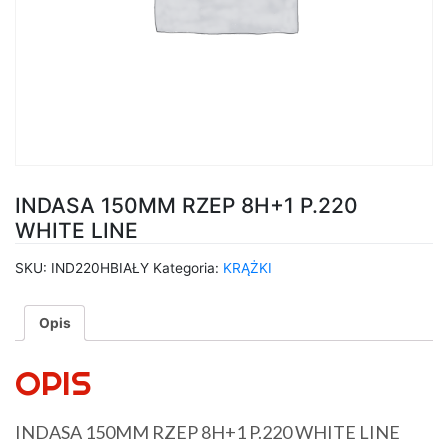
INDASA 150MM RZEP 8H+1 P.220
WHITE LINE
SKU:
IND220HBIAŁY
Kategoria:
KRĄŻKI
Opis
OPIS
INDASA 150MM RZEP 8H+1 P.220 WHITE LINE