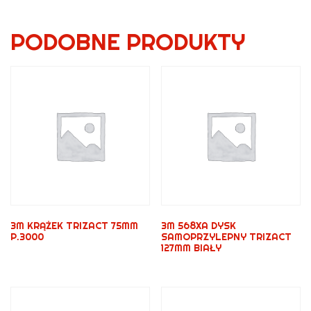
PODOBNE PRODUKTY
3M KRĄŻEK TRIZACT 75MM
3M 568XA DYSK
P.3000
SAMOPRZYLEPNY TRIZACT
127MM BIAŁY