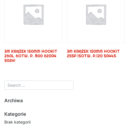
3M KRĄŻEK 150MM HOOKIT
3M KRĄŻEK 150MM HOOKIT
260L 6OTW. P. 800 62004
255P 15OTW. P.120 50445
50241
Archiwa
Kategorie
Brak kategorii