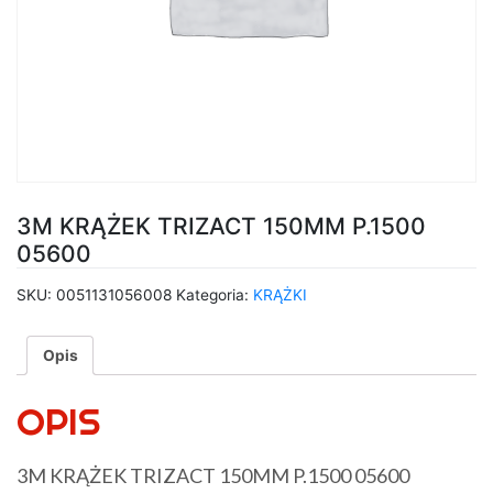
3M KRĄŻEK TRIZACT 150MM P.1500
05600
SKU:
0051131056008
Kategoria:
KRĄŻKI
Opis
OPIS
3M KRĄŻEK TRIZACT 150MM P.1500 05600