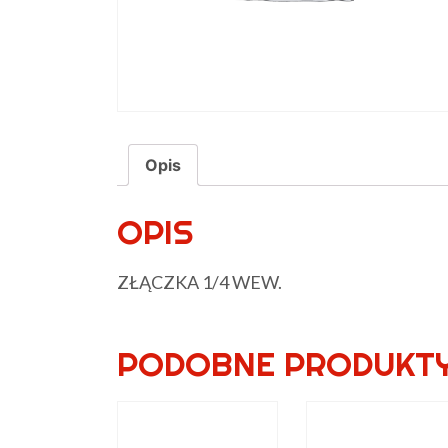
Opis
OPIS
ZŁĄCZKA 1/4 WEW.
PODOBNE PRODUKT