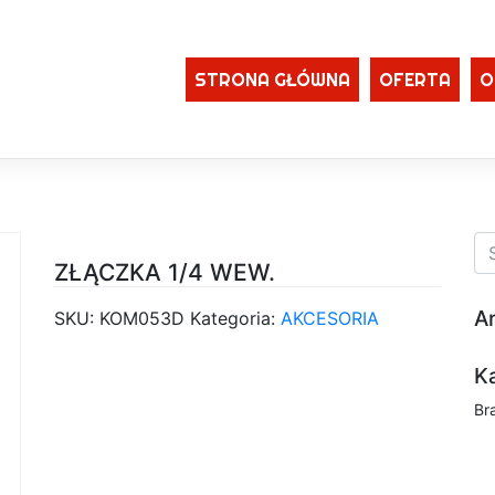
STRONA GŁÓWNA
OFERTA
O
ZŁĄCZKA 1/4 WEW.
A
SKU:
KOM053D
Kategoria:
AKCESORIA
K
Br