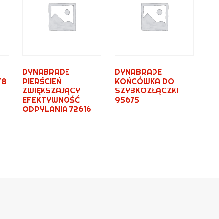
DYNABRADE
DYNABRADE
/8
PIERŚCIEŃ
KOŃCÓWKA DO
ZWIĘKSZAJĄCY
SZYBKOZŁĄCZKI
EFEKTYWNOŚĆ
95675
ODPYLANIA 72616