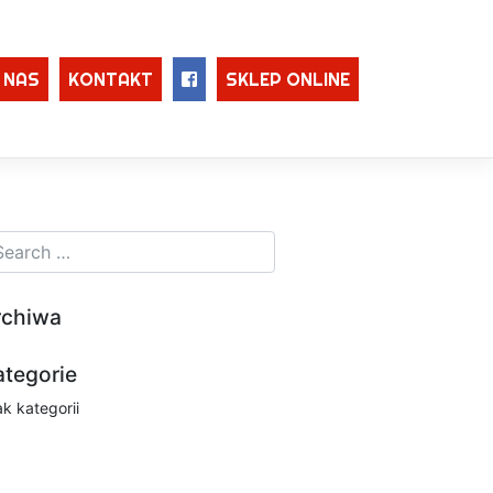
 NAS
KONTAKT
SKLEP ONLINE
rchiwa
ategorie
ak kategorii