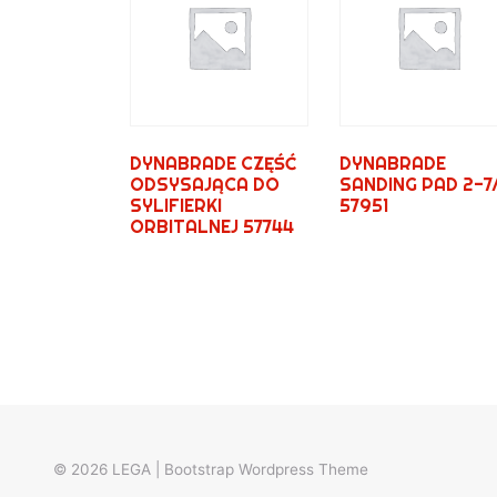
DYNABRADE CZĘŚĆ
DYNABRADE
ODSYSAJĄCA DO
SANDING PAD 2-7
SYLIFIERKI
57951
ORBITALNEJ 57744
© 2026
LEGA
|
Bootstrap Wordpress Theme