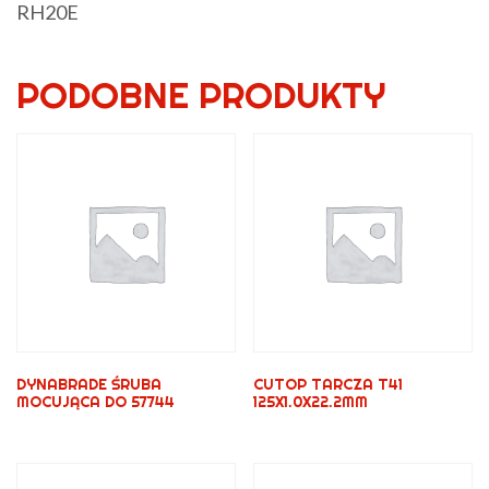
RH20E
PODOBNE PRODUKTY
DYNABRADE ŚRUBA
CUTOP TARCZA T41
MOCUJĄCA DO 57744
125X1.0X22.2MM