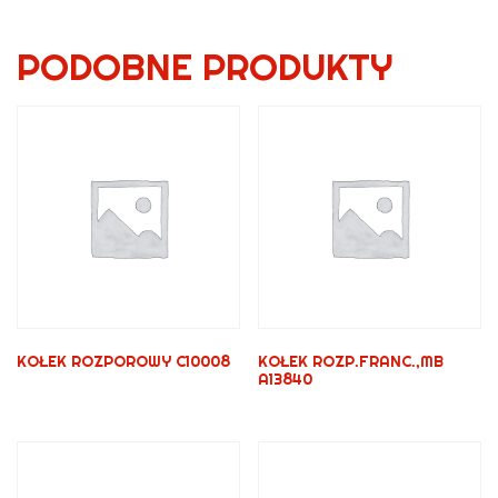
PODOBNE PRODUKTY
KOŁEK ROZPOROWY C10008
KOŁEK ROZP.FRANC.,MB
A13840