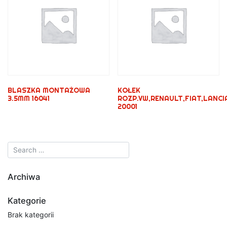
BLASZKA MONTAŻOWA
KOŁEK
3.5MM 16041
ROZP.VW,RENAULT,FIAT,LANCI
20001
Archiwa
Kategorie
Brak kategorii