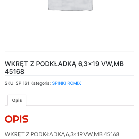
WKRĘT Z PODKŁADKĄ 6,3×19 VW,MB
45168
SKU:
SPI161
Kategoria:
SPINKI ROMIX
Opis
OPIS
WKRĘT Z PODKŁADKĄ 6,3×19 VW,MB 45168