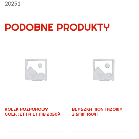
20251
PODOBNE PRODUKTY
KOŁEK ROZPOROWY
BLASZKA MONTAŻOWA
GOLF,JETTA LT MB 20509
3.5MM 16041