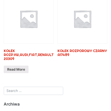
KOŁEK
KOŁEK ROZPOROWY CZARNY
ROZP.VW,AUDI,FIAT,RENAULT
A17489
20309
Read More
Archiwa