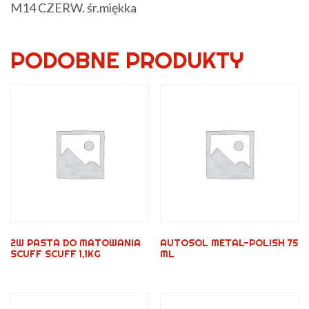
M14 CZERW. śr.miękka
PODOBNE PRODUKTY
2W PASTA DO MATOWANIA
AUTOSOL METAL-POLISH 75
SCUFF SCUFF 1,1KG
ML