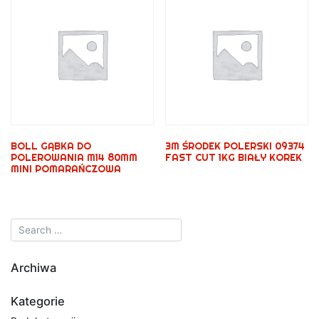
BOLL GĄBKA DO
3M ŚRODEK POLERSKI 09374
POLEROWANIA M14 80MM
FAST CUT 1KG BIAŁY KOREK
MINI POMARAŃCZOWA
Archiwa
Kategorie