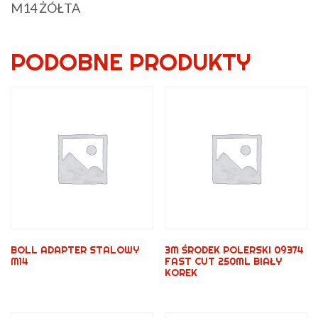
M14 ŻÓŁTA
PODOBNE PRODUKTY
BOLL ADAPTER STALOWY
3M ŚRODEK POLERSKI 09374
M14
FAST CUT 250ML BIAŁY
KOREK