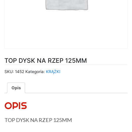
TOP DYSK NA RZEP 125MM
SKU:
1452
Kategoria:
KRĄŻKI
Opis
OPIS
TOP DYSK NA RZEP 125MM