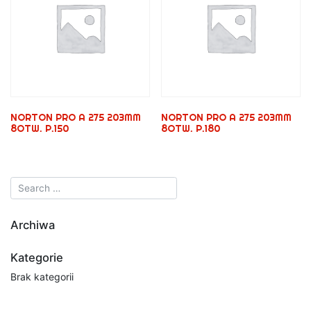
NORTON PRO A 275 203MM
NORTON PRO A 275 203MM
8OTW. P.150
8OTW. P.180
Archiwa
Kategorie
Brak kategorii