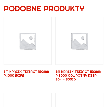
PODOBNE PRODUKTY
3M KRĄŻEK TRIZACT 150MM
3M KRĄŻEK TRIZACT 150MM
P.1000 50341
P.3000 ODWROTNY RZEP
50414 50076