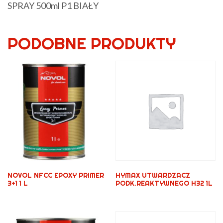
SPRAY 500ml P1 BIAŁY
PODOBNE PRODUKTY
NOVOL NFCC EPOXY PRIMER
HYMAX UTWARDZACZ
3+1 1 L
PODK.REAKTYWNEGO H32 1L