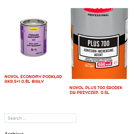
NOVOL ECONOMY PODKŁAD
AKR.5+1 0.8L BIAŁY
NOVOL PLUS 700 ŚRODEK
ZW.PRZYCZEP. 0.5L
Archiwa