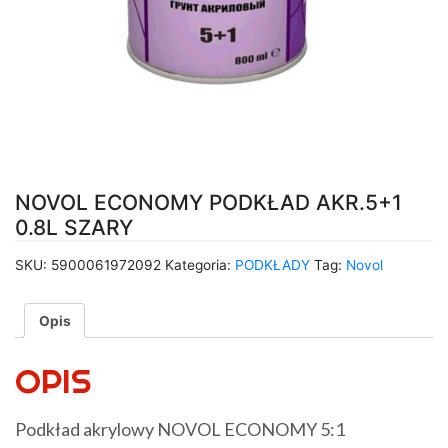
NOVOL ECONOMY PODKŁAD AKR.5+1
0.8L SZARY
SKU:
5900061972092
Kategoria:
PODKŁADY
Tag:
Novol
Opis
OPIS
Podkład akrylowy NOVOL ECONOMY 5:1