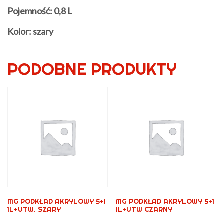
Pojemność: 0,8 L
Kolor: szary
PODOBNE PRODUKTY
MG PODKŁAD AKRYLOWY 5+1
MG PODKŁAD AKRYLOWY 5+1
1L+UTW. SZARY
1L+UTW CZARNY