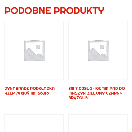
PODOBNE PRODUKTY
DYNABRADE PODKŁADKA
3M 7100SLG 406MM PAD DO
RZEP 74X109MM 56316
MASZYN ZIELONY CZARNY
BRĄZOWY