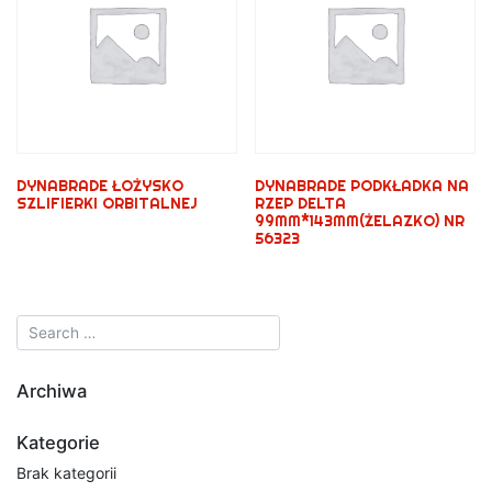
DYNABRADE ŁOŻYSKO
DYNABRADE PODKŁADKA NA
SZLIFIERKI ORBITALNEJ
RZEP DELTA
99MM*143MM(ŻELAZKO) NR
56323
Archiwa
Kategorie
Brak kategorii