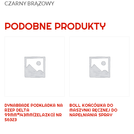
CZARNY BRĄZOWY
PODOBNE PRODUKTY
DYNABRADE PODKŁADKA NA
BOLL KOŃCÓWKA DO
RZEP DELTA
MASZYNKI RĘCZNEJ DO
99MM*143MM(ŻELAZKO) NR
NAPEŁNIANIA SPRAY
56323