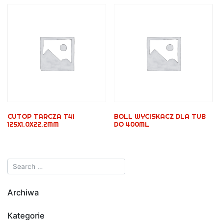
CUTOP TARCZA T41
BOLL WYCISKACZ DLA TUB
125X1.0X22.2MM
DO 400ML
Archiwa
Kategorie