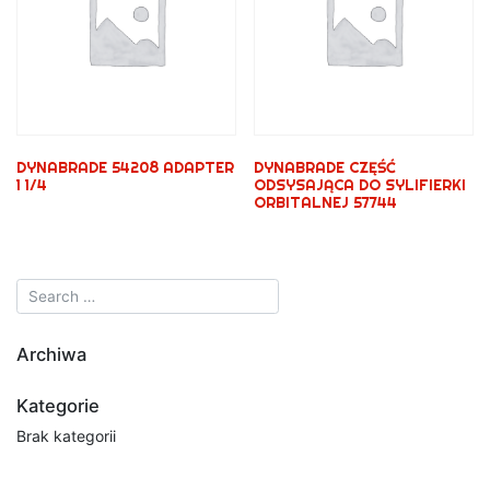
DYNABRADE 54208 ADAPTER
DYNABRADE CZĘŚĆ
1 1/4
ODSYSAJĄCA DO SYLIFIERKI
ORBITALNEJ 57744
Archiwa
Kategorie
Brak kategorii