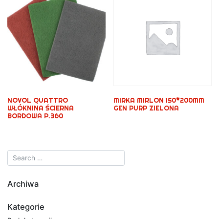
NOVOL QUATTRO
MIRKA MIRLON 150*200MM
WŁÓKNINA ŚCIERNA
GEN PURP ZIELONA
BORDOWA P.360
Archiwa
Kategorie