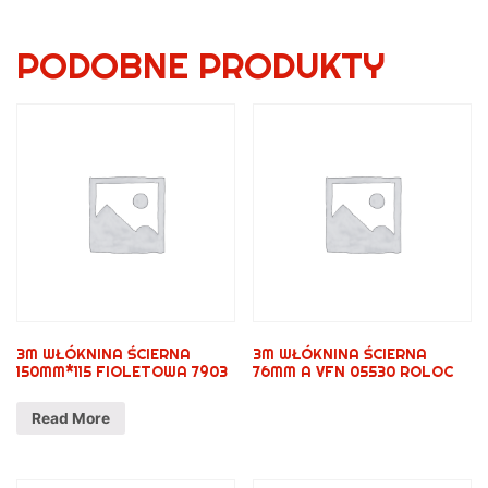
PODOBNE PRODUKTY
3M WŁÓKNINA ŚCIERNA
3M WŁÓKNINA ŚCIERNA
150MM*115 FIOLETOWA 7903
76MM A VFN 05530 ROLOC
Read More