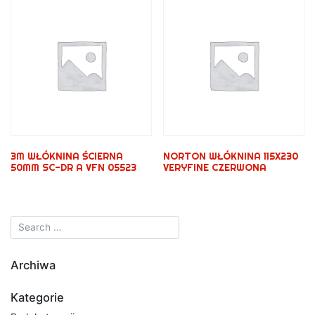
3M WŁÓKNINA ŚCIERNA
NORTON WŁÓKNINA 115X230
50MM SC-DR A VFN 05523
VERYFINE CZERWONA
Archiwa
Kategorie