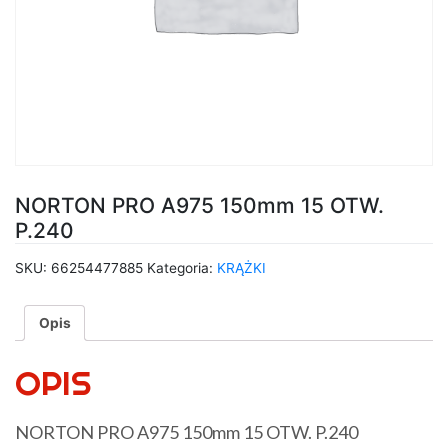
NORTON PRO A975 150mm 15 OTW.
P.240
SKU:
66254477885
Kategoria:
KRĄŻKI
Opis
OPIS
NORTON PRO A975 150mm 15 OTW. P.240