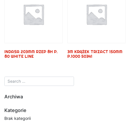
INDASA 203MM RZEP 8H P.
3M KRĄŻEK TRIZACT 150MM
80 WHITE LINE
P.1000 50341
Archiwa
Kategorie
Brak kategorii