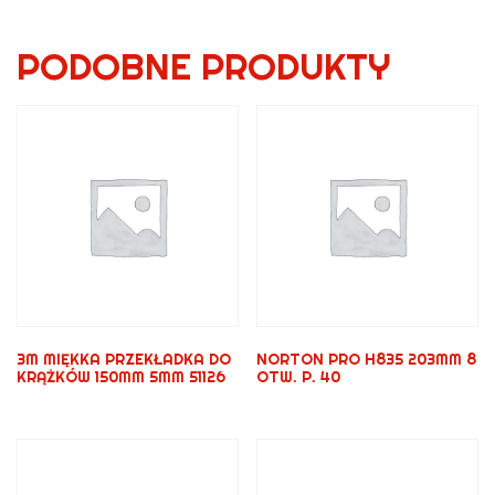
PODOBNE PRODUKTY
3M MIĘKKA PRZEKŁADKA DO
NORTON PRO H835 203MM 8
KRĄŻKÓW 150MM 5MM 51126
OTW. P. 40