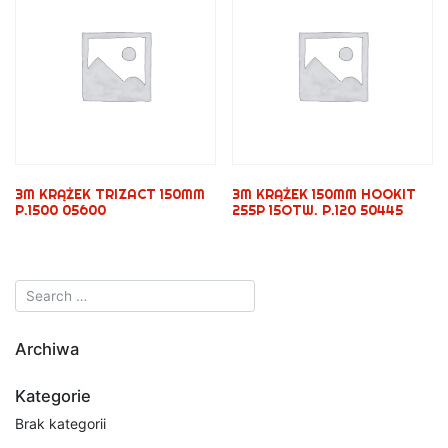
3M KRĄŻEK TRIZACT 150MM
3M KRĄŻEK 150MM HOOKIT
P.1500 05600
255P 15OTW. P.120 50445
Archiwa
Kategorie
Brak kategorii