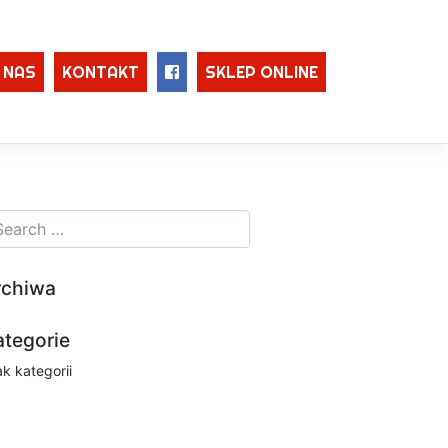
 NAS
KONTAKT
SKLEP ONLINE
rchiwa
ategorie
ak kategorii