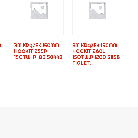
M
3M KRĄŻEK 150MM
3M KRĄŻEK 150MM
HOOKIT 255P
HOOKIT 260L
15OTW. P. 80 50443
15OTW.P.1200 51158
FIOLET.