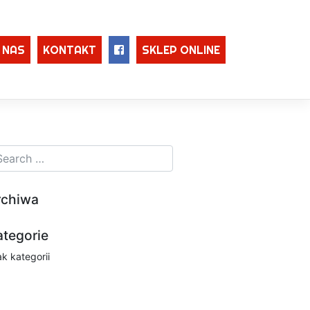
 NAS
KONTAKT
SKLEP ONLINE
rchiwa
ategorie
ak kategorii