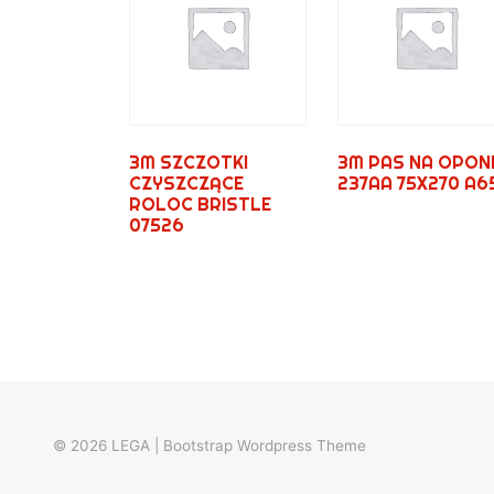
3M SZCZOTKI
3M PAS NA OPON
CZYSZCZĄCE
237AA 75X270 A6
ROLOC BRISTLE
07526
© 2026
LEGA
|
Bootstrap Wordpress Theme