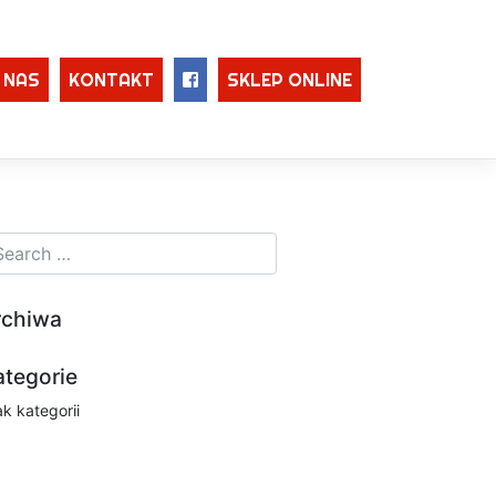
 NAS
KONTAKT
SKLEP ONLINE
rchiwa
ategorie
ak kategorii