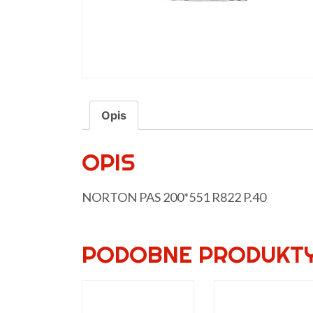
Opis
OPIS
NORTON PAS 200*551 R822 P.40
PODOBNE PRODUKT