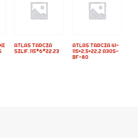
KE
ATLAS TARCZA
ATLAS TARCZA 41-
5
SZLIF. 115*6*22.23
115×2,5×22,2 A30S-
BF-80