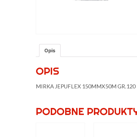
Opis
OPIS
MIRKA JEPUFLEX 150MMX50M GR.120
PODOBNE PRODUKT