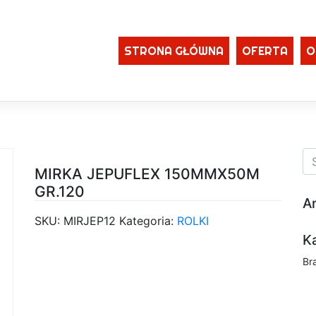
STRONA GŁÓWNA
OFERTA
O
MIRKA JEPUFLEX 150MMX50M
GR.120
A
SKU:
MIRJEP12
Kategoria:
ROLKI
K
Br