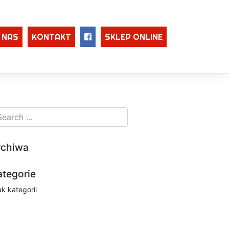
 NAS
KONTAKT
SKLEP ONLINE
rchiwa
ategorie
ak kategorii