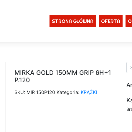
STRONA GŁÓWNA
OFERTA
O
MIRKA GOLD 150MM GRIP 6H+1
P.120
A
SKU:
MIR 150P120
Kategoria:
KRĄŻKI
K
Br