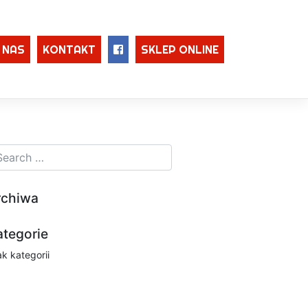
 NAS
KONTAKT
SKLEP ONLINE
rchiwa
ategorie
ak kategorii