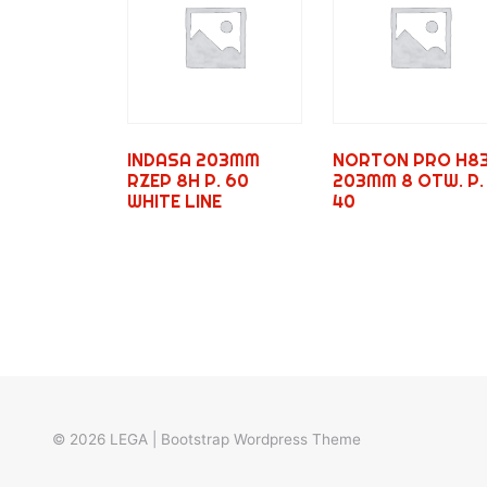
INDASA 203MM
NORTON PRO H8
RZEP 8H P. 60
203MM 8 OTW. P.
WHITE LINE
40
© 2026
LEGA
|
Bootstrap Wordpress Theme