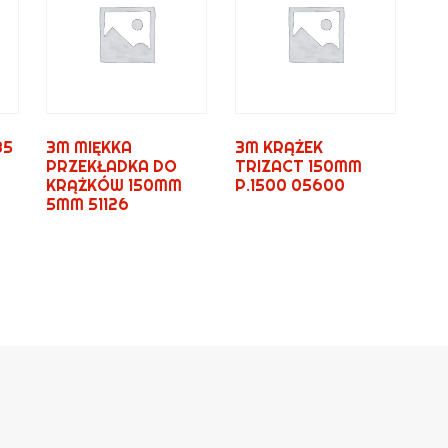
35
3M MIĘKKA
3M KRĄŻEK
PRZEKŁADKA DO
TRIZACT 150MM
KRĄŻKÓW 150MM
P.1500 05600
5MM 51126