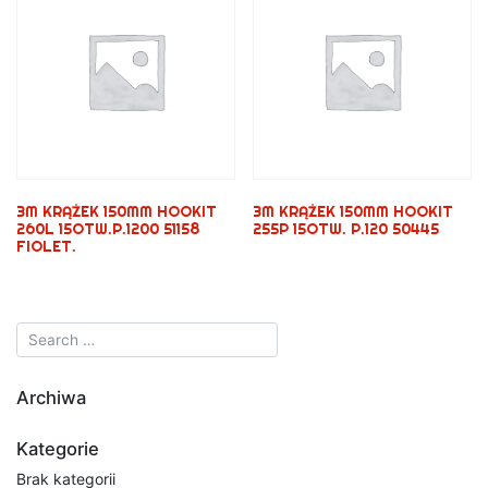
3M KRĄŻEK 150MM HOOKIT
3M KRĄŻEK 150MM HOOKIT
260L 15OTW.P.1200 51158
255P 15OTW. P.120 50445
FIOLET.
Archiwa
Kategorie
Brak kategorii