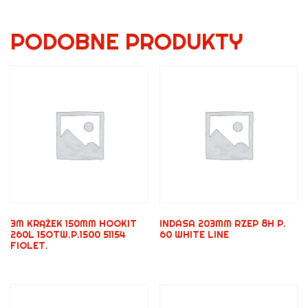
PODOBNE PRODUKTY
3M KRĄŻEK 150MM HOOKIT
INDASA 203MM RZEP 8H P.
260L 15OTW.P.1500 51154
60 WHITE LINE
FIOLET.