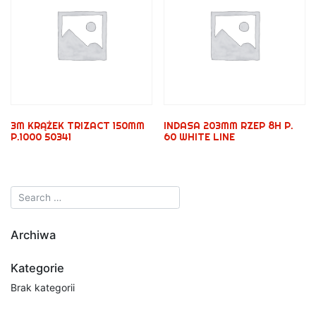
3M KRĄŻEK TRIZACT 150MM
INDASA 203MM RZEP 8H P.
P.1000 50341
60 WHITE LINE
Archiwa
Kategorie
Brak kategorii