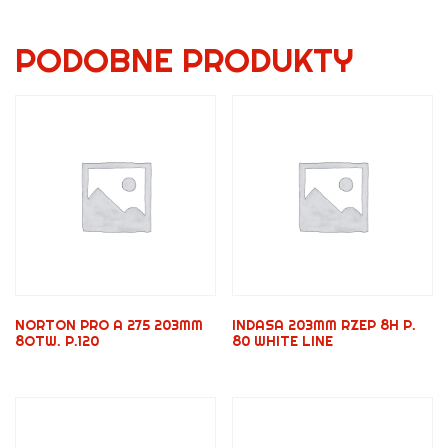
PODOBNE PRODUKTY
NORTON PRO A 275 203MM
INDASA 203MM RZEP 8H P.
8OTW. P.120
80 WHITE LINE