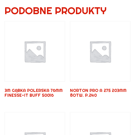
PODOBNE PRODUKTY
3M GĄBKA POLERSKA 76MM
NORTON PRO A 275 203MM
FINESSE-IT BUFF 50016
8OTW. P.240