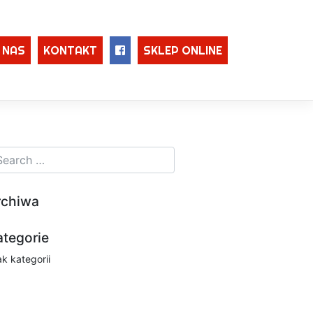
 NAS
KONTAKT
SKLEP ONLINE
rchiwa
ategorie
ak kategorii