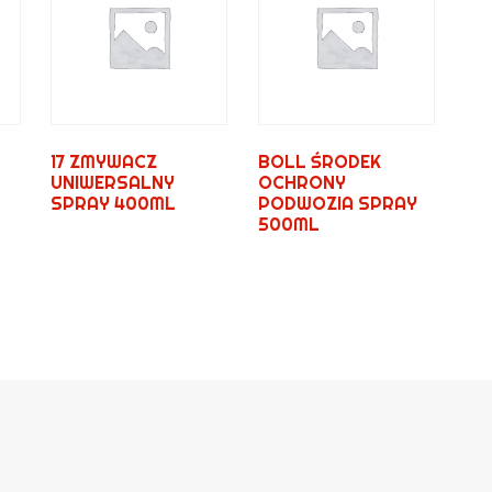
17 ZMYWACZ
BOLL ŚRODEK
UNIWERSALNY
OCHRONY
SPRAY 400ML
PODWOZIA SPRAY
500ML