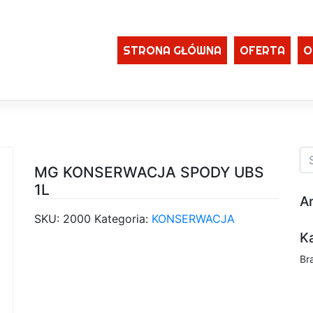
STRONA GŁÓWNA
OFERTA
O
MG KONSERWACJA SPODY UBS
1L
A
SKU:
2000
Kategoria:
KONSERWACJA
K
Br