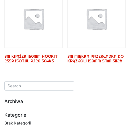
3M KRĄŻEK 150MM HOOKIT
3M MIĘKKA PRZEKŁADKA DO
255P 15OTW. P.120 50445
KRĄŻKÓW 150MM 5MM 51126
Archiwa
Kategorie
Brak kategorii