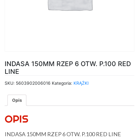
INDASA 150MM RZEP 6 OTW. P.100 RED
LINE
SKU:
5603902006016
Kategoria:
KRĄŻKI
Opis
OPIS
INDASA 150MM RZEP 6 OTW. P.100 RED LINE