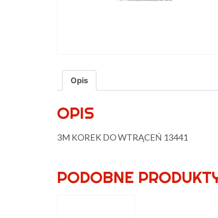
Opis
OPIS
3M KOREK DO WTRĄCEŃ 13441
PODOBNE PRODUKT