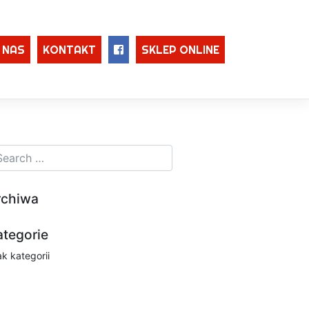
 NAS
KONTAKT
SKLEP ONLINE
rchiwa
ategorie
ak kategorii