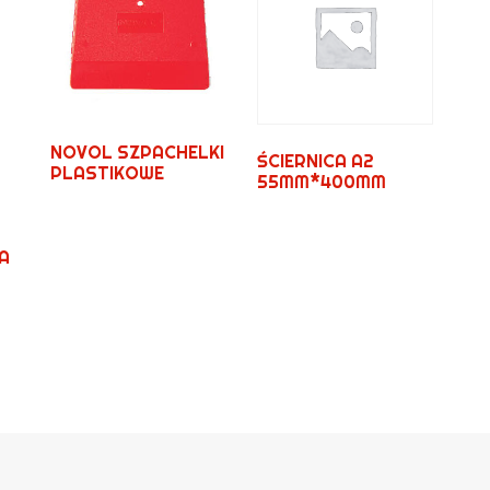
NOVOL SZPACHELKI
ŚCIERNICA A2
PLASTIKOWE
55MM*400MM
A