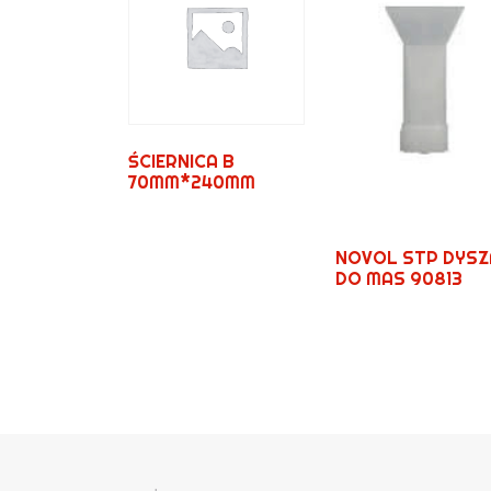
ŚCIERNICA B
70MM*240MM
NOVOL STP DYSZ
DO MAS 90813