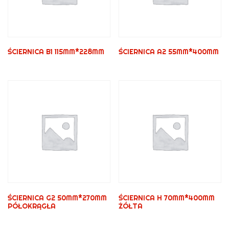
ŚCIERNICA B1 115MM*228MM
ŚCIERNICA A2 55MM*400MM
ŚCIERNICA G2 50MM*270MM
ŚCIERNICA H 70MM*400MM
PÓŁOKRĄGŁA
ŻÓŁTA