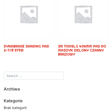
DYNABRADE SANDING PAD
3M 7100SLG 406MM PAD DO
2-7/8 57951
MASZYN ZIELONY CZARNY
BRĄZOWY
Archiwa
Kategorie
Brak kategorii