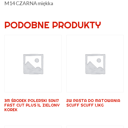
M14 CZARNA miękka
PODOBNE PRODUKTY
3M ŚRODEK POLERSKI 50417
2W PASTA DO MATOWANIA
FAST CUT PLUS 1L ZIELONY
SCUFF SCUFF 1,1KG
KOREK