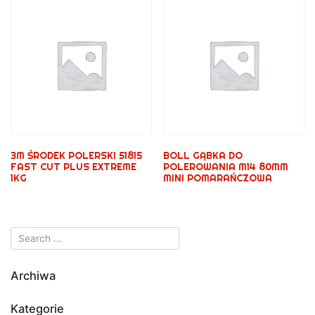
3M ŚRODEK POLERSKI 51815
BOLL GĄBKA DO
FAST CUT PLUS EXTREME
POLEROWANIA M14 80MM
1KG
MINI POMARAŃCZOWA
Archiwa
Kategorie