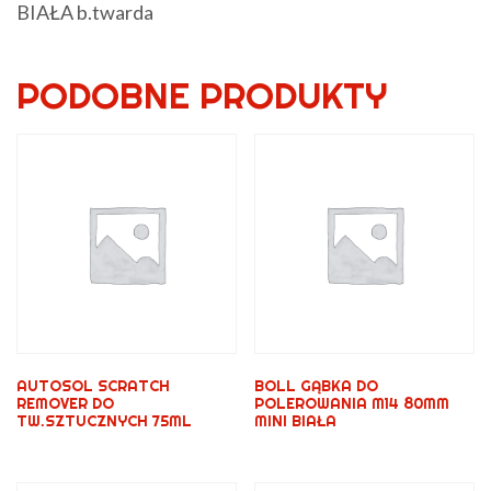
BIAŁA b.twarda
PODOBNE PRODUKTY
AUTOSOL SCRATCH
BOLL GĄBKA DO
REMOVER DO
POLEROWANIA M14 80MM
TW.SZTUCZNYCH 75ML
MINI BIAŁA