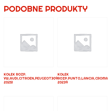
PODOBNE PRODUKTY
KOŁEK ROZP.
KOŁEK
VW,AUDI,CITROEN,PEUGEOT309
ROZP.PUNTO,LANCIA,CROMA
20251
20239