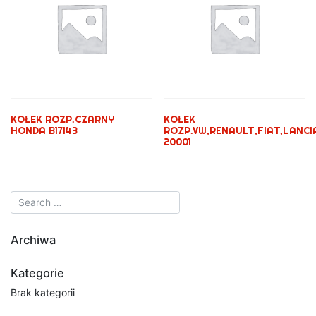
KOŁEK ROZP.CZARNY
KOŁEK
HONDA B17143
ROZP.VW,RENAULT,FIAT,LANCI
20001
Archiwa
Kategorie
Brak kategorii