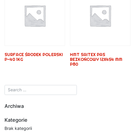
SURFACE ŚRODEK POLERSKI
HMT SAITEX PAS
P-40 1KG
BEZKOŃCOWY 12X454 MM
P80
Archiwa
Kategorie
Brak kategorii