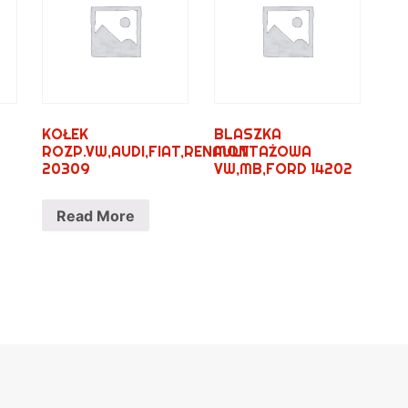
KOŁEK
BLASZKA
ROZP.VW,AUDI,FIAT,RENAULT
MONTAŻOWA
20309
VW,MB,FORD 14202
Read More