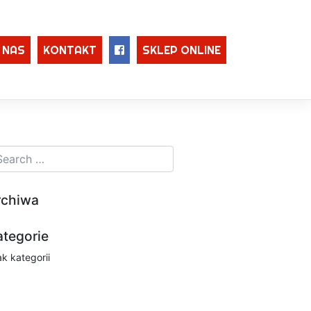
 NAS
KONTAKT
SKLEP ONLINE
rchiwa
ategorie
ak kategorii