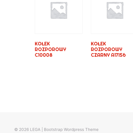
KOŁEK
KOŁEK
ROZPOROWY
ROZPOROWY
C10008
CZARNY A17156
© 2026
LEGA
|
Bootstrap Wordpress Theme