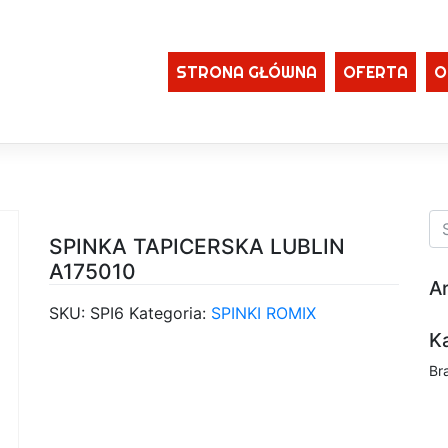
STRONA GŁÓWNA
OFERTA
O
SPINKA TAPICERSKA LUBLIN
A175010
A
SKU:
SPI6
Kategoria:
SPINKI ROMIX
K
Br