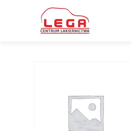
Skip
to
content