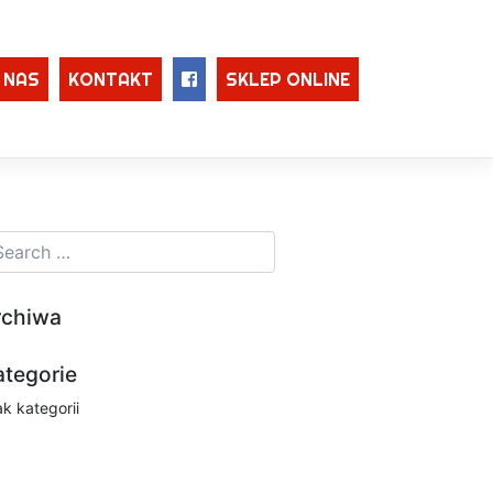
 NAS
KONTAKT
SKLEP ONLINE
rchiwa
ategorie
ak kategorii