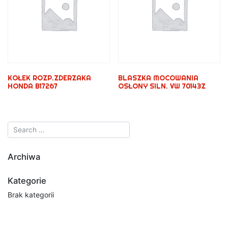
KOŁEK ROZP.ZDERZAKA
BLASZKA MOCOWANIA
HONDA B17267
OSŁONY SILN. VW 70143Z
Archiwa
Kategorie
Brak kategorii