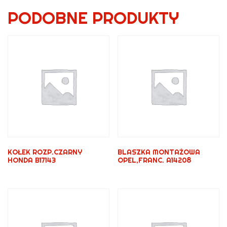
PODOBNE PRODUKTY
KOŁEK ROZP.CZARNY
BLASZKA MONTAŻOWA
HONDA B17143
OPEL,FRANC. A14208