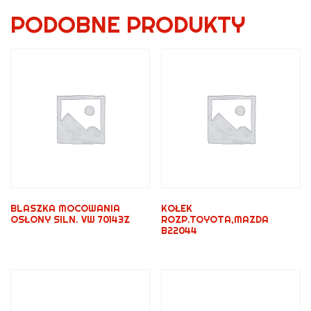
PODOBNE PRODUKTY
BLASZKA MOCOWANIA
KOŁEK
OSŁONY SILN. VW 70143Z
ROZP.TOYOTA,MAZDA
B22044