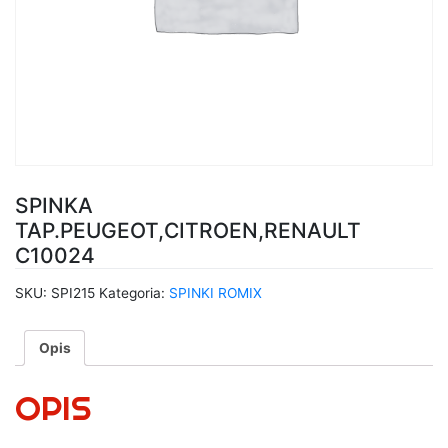
SPINKA
TAP.PEUGEOT,CITROEN,RENAULT
C10024
SKU:
SPI215
Kategoria:
SPINKI ROMIX
Opis
OPIS