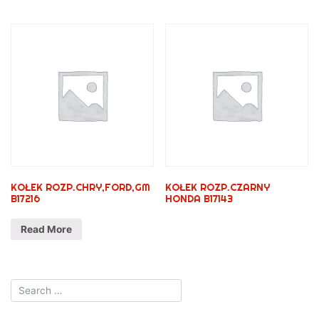
KOŁEK ROZP.CHRY,FORD,GM
KOŁEK ROZP.CZARNY
B17216
HONDA B17143
Read More