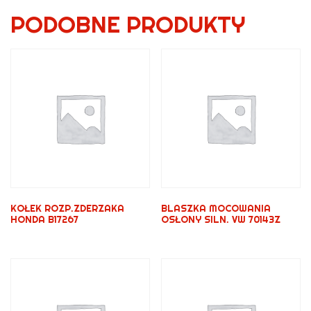
PODOBNE PRODUKTY
KOŁEK ROZP.ZDERZAKA
BLASZKA MOCOWANIA
HONDA B17267
OSŁONY SILN. VW 70143Z