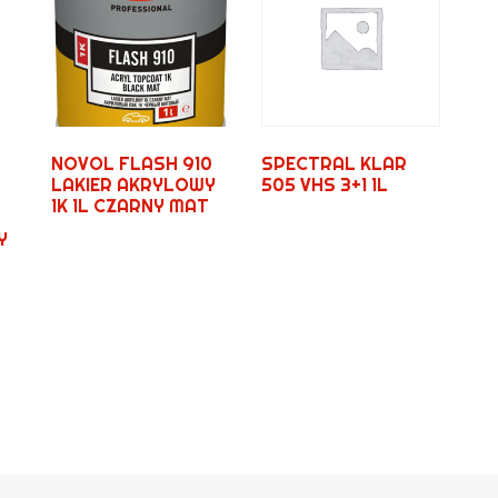
NOVOL FLASH 910
SPECTRAL KLAR
LAKIER AKRYLOWY
505 VHS 3+1 1L
1K 1L CZARNY MAT
Y