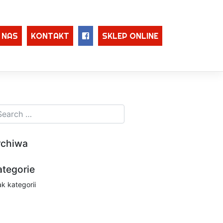
 NAS
KONTAKT
SKLEP ONLINE
rchiwa
ategorie
ak kategorii