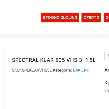
STRONA GŁÓWNA
OFERTA
O
SPECTRAL KLAR 505 VHS 3+1 5L
A
SKU:
SPEKLARVHS5L
Kategoria:
LAKIERY
K
Br