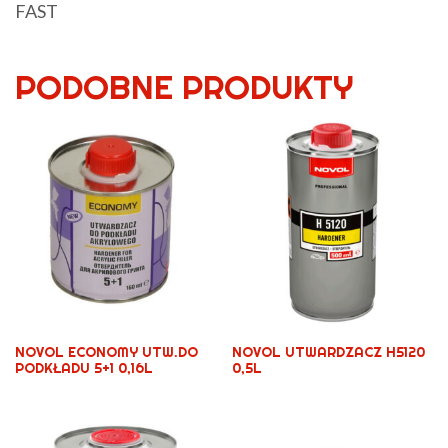
FAST
PODOBNE PRODUKTY
NOVOL ECONOMY UTW.DO
NOVOL UTWARDZACZ H5120
PODKŁADU 5+1 0,16L
0,5L