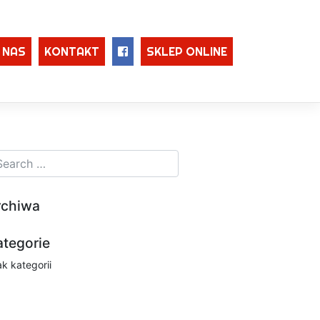
 NAS
KONTAKT
SKLEP ONLINE
rchiwa
ategorie
ak kategorii