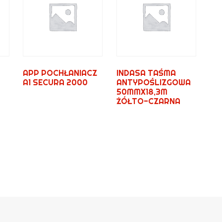
APP POCHŁANIACZ
INDASA TAŚMA
A1 SECURA 2000
ANTYPOŚLIZGOWA
50MMX18,3M
ŻÓŁTO-CZARNA