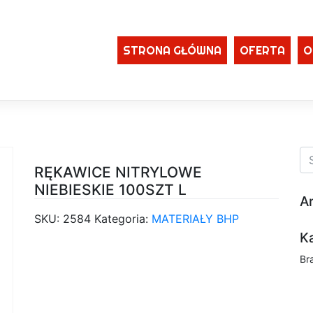
STRONA GŁÓWNA
OFERTA
O
RĘKAWICE NITRYLOWE
NIEBIESKIE 100SZT L
A
SKU:
2584
Kategoria:
MATERIAŁY BHP
K
Br