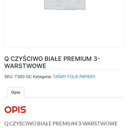
Q CZYŚCIWO BIAŁE PREMIUM 3-
WARSTWOWE
SKU:
T300 GC
Kategoria:
TAŚMY FOLIE PAPIERY
Opis
OPIS
Q CZYŚCIWO BIAŁE PREMIUM 3-WARSTWOWE