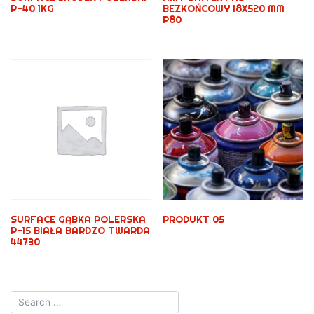
P-40 1KG
BEZKOŃCOWY 18X520 MM
P80
SURFACE GĄBKA POLERSKA
PRODUKT 05
P-15 BIAŁA BARDZO TWARDA
44730