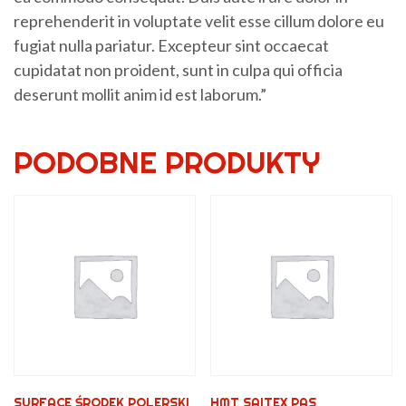
reprehenderit in voluptate velit esse cillum dolore eu
fugiat nulla pariatur. Excepteur sint occaecat
cupidatat non proident, sunt in culpa qui officia
deserunt mollit anim id est laborum.”
PODOBNE PRODUKTY
SURFACE ŚRODEK POLERSKI
HMT SAITEX PAS