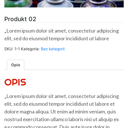
Produkt 02
„Lorem ipsum dolor sit amet, consectetur adipiscing
elit, sed do eiusmod tempor incididunt ut labore
SKU:
1-1
Kategoria:
Bez kategorii
Opis
OPIS
„Lorem ipsum dolor sit amet, consectetur adipiscing
elit, sed do eiusmod tempor incididunt ut labore et
dolore magna aliqua. Ut enim ad minim veniam, quis
nostrud exercitation ullamco laboris nisi ut aliquip ex
ea commodo consequat. Duis aute irure dolor in