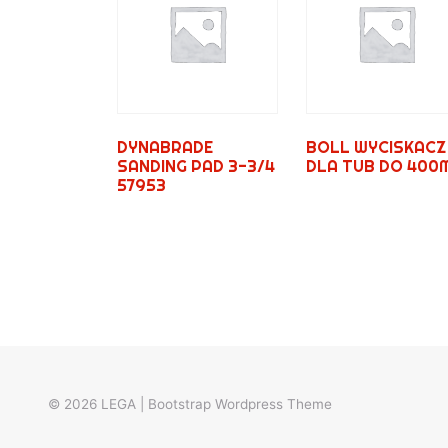
DYNABRADE
BOLL WYCISKACZ
SANDING PAD 3-3/4
DLA TUB DO 400
57953
© 2026
LEGA
|
Bootstrap Wordpress Theme