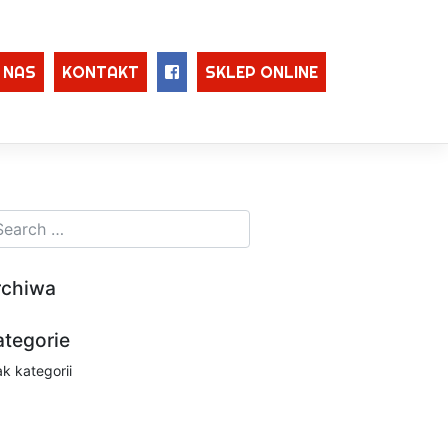
 NAS
KONTAKT
SKLEP ONLINE
rchiwa
ategorie
ak kategorii