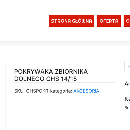
STRONA GŁÓWNA
OFERTA
O
POKRYWAKA ZBIORNIKA
DOLNEGO CHS 14/15
A
SKU:
CHSPOKR
Kategoria:
AKCESORIA
K
Br