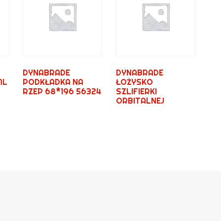
DYNABRADE
DYNABRADE
ML
PODKŁADKA NA
ŁOŻYSKO
RZEP 68*196 56324
SZLIFIERKI
ORBITALNEJ