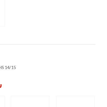
S 14/15
Y