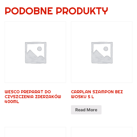
PODOBNE PRODUKTY
WESCO PREPARAT DO
CARPLAN SZAMPON BEZ
CZYSZCZENIA ZDERZAKÓW
WOSKU 5 L
400ML
Read More